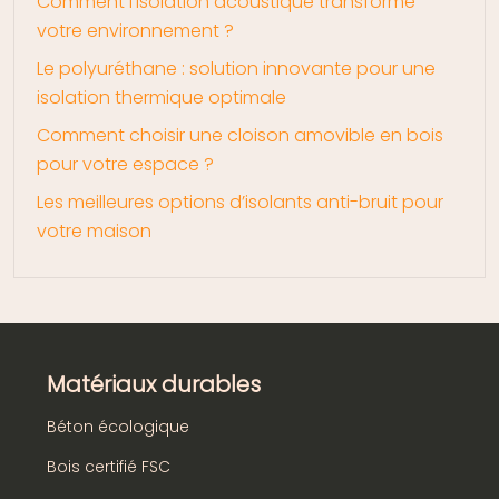
Comment l’isolation acoustique transforme
votre environnement ?
Le polyuréthane : solution innovante pour une
isolation thermique optimale
Comment choisir une cloison amovible en bois
pour votre espace ?
Les meilleures options d’isolants anti-bruit pour
votre maison
Matériaux durables
Béton écologique
Bois certifié FSC