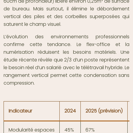
60cm de profondeur) libère environ 0,25m² de surface
de bureau. Mais surtout, il élimine le débordement
vertical des piles et des corbeilles superposées qui
saturent le champ visuel.
L’évolution des environnements professionnels
confirme cette tendance. Le flex-office et la
numérisation réduisent les besoins matériels. Une
étude récente révèle que 2/3 d’un poste représentent
le besoin réel d’un salarié avec le télétravail hybride. Le
rangement vertical permet cette condensation sans
compression.
Indicateur
2024
2025 (prévision)
Modularité espaces
45%
67%