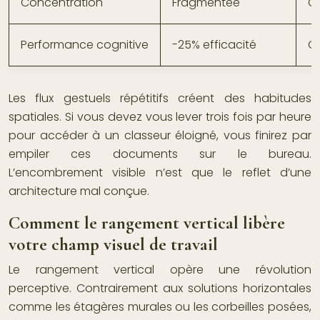
Concentration
Fragmentée
C
Performance cognitive
-25% efficacité
O
Les flux gestuels répétitifs créent des habitudes
spatiales. Si vous devez vous lever trois fois par heure
pour accéder à un classeur éloigné, vous finirez par
empiler ces documents sur le bureau.
L’encombrement visible n’est que le reflet d’une
architecture mal conçue.
Comment le rangement vertical libère
votre champ visuel de travail
Le rangement vertical opère une révolution
perceptive. Contrairement aux solutions horizontales
comme les étagères murales ou les corbeilles posées,