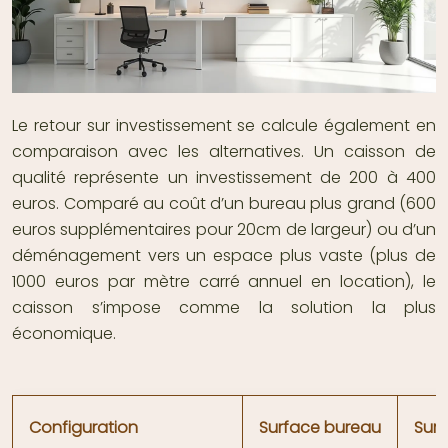
Le retour sur investissement se calcule également en
comparaison avec les alternatives. Un caisson de
qualité représente un investissement de 200 à 400
euros. Comparé au coût d’un bureau plus grand (600
euros supplémentaires pour 20cm de largeur) ou d’un
déménagement vers un espace plus vaste (plus de
1000 euros par mètre carré annuel en location), le
caisson s’impose comme la solution la plus
économique.
Configuration
Surface bureau
Surf