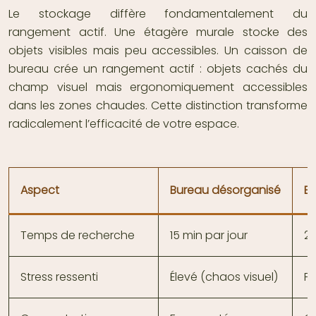
Le stockage diffère fondamentalement du
rangement actif. Une étagère murale stocke des
objets visibles mais peu accessibles. Un caisson de
bureau crée un rangement actif : objets cachés du
champ visuel mais ergonomiquement accessibles
dans les zones chaudes. Cette distinction transforme
radicalement l’efficacité de votre espace.
Aspect
Bureau désorganisé
B
Temps de recherche
15 min par jour
2 
Stress ressenti
Élevé (chaos visuel)
Fa