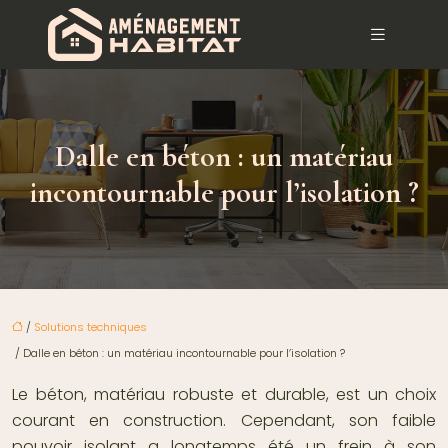
Dalle en béton : un matériau
incontournable pour l’isolation ?
/
Solutions techniques
/ Dalle en béton : un matériau incontournable pour l’isolation ?
Le béton, matériau robuste et durable, est un choix
courant en construction. Cependant, son faible
pouvoir isolant a longtemps été un frein à son