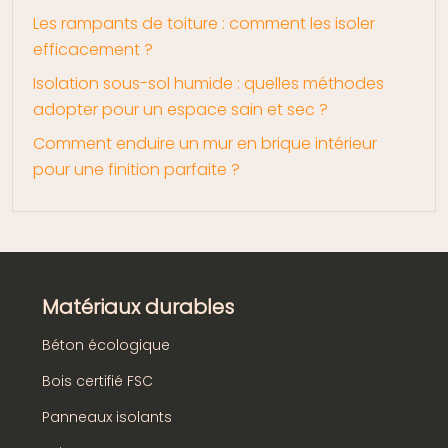
Les rampants de toiture : comment les isoler
efficacement ?
Isolation sous-sol humide : quelles méthodes
adopter pour un espace sain et sec ?
Comment enduire un mur en brique intérieur
pour une finition parfaite ?
Matériaux durables
Béton écologique
Bois certifié FSC
Panneaux isolants