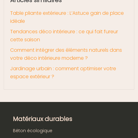
Articles similaires
Table pliante extérieure : L’Astuce gain de place
idéale
Tendances déco intérieure : ce qui fait fureur
cette saison
Comment intégrer des éléments naturels dans
votre déco intérieure moderne ?
Jardinage urbain : comment optimiser votre
espace extérieur ?
Matériaux durables
Béton écologique