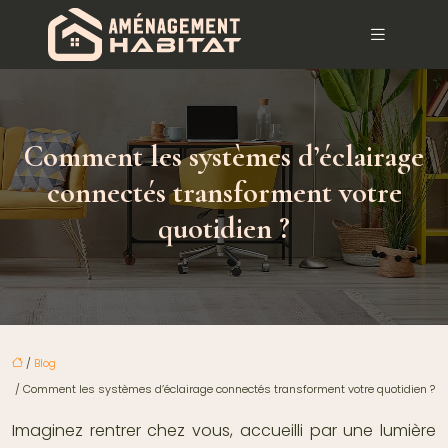
Comment les systèmes d’éclairage
connectés transforment votre
quotidien ?
/
Blog
/ Comment les systèmes d’éclairage connectés transforment votre quotidien ?
Imaginez rentrer chez vous, accueilli par une lumière